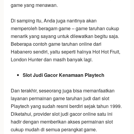
game yang menawan.
Di samping itu, Anda juga nantinya akan
memperoleh beragam game – game taruhan cukup
menarik yang sayang untuk dilewatkan begitu saja.
Beberapa contoh game taruhan online dari
Habanero sendiri, yaitu seperti halnya Hot Hot Fruit,
London Hunter dan masih banyak lagi.
Slot Judi Gacor Kenamaan Playtech
Dan terakhir, seseorang juga bisa memanfaatkan
layanan permainan game taruhan judi dari slot
Playtech yang sudah resmi berdiri sejak tahun 1999.
Diketahui, provider slot judi gacor online satu ini
hadir dengan memberikan akses permainan slot
cukup mudah di semua perangkat game.