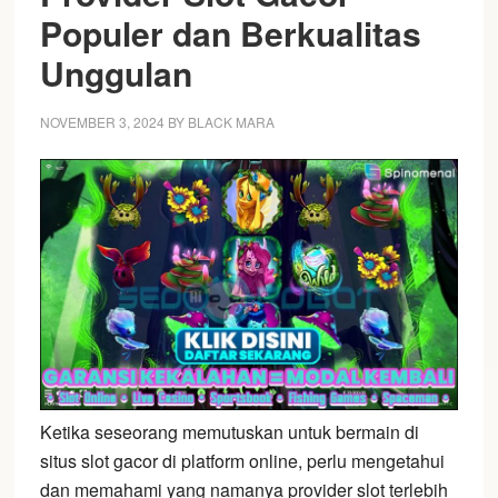
Populer dan Berkualitas
Unggulan
NOVEMBER 3, 2024
BY
BLACK MARA
Ketika seseorang memutuskan untuk bermain di
situs slot gacor di platform online, perlu mengetahui
dan memahami yang namanya provider slot terlebih