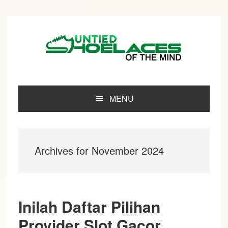
Skip
Skip
Skip
to
to
to
primary
main
primary
navigation
content
sidebar
MENU
Archives for November 2024
Inilah Daftar Pilihan
Provider Slot Gacor