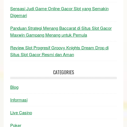
Sensasi Judi Game Online Gacor Slot yang Semakin
Digemari
Panduan Strategi Menang Baccarat di Situs Slot Gacor
Maxwin Gampang Menang untuk Pemula
Review Slot Progresif Groovy Knights Dream Drop di
Situs Slot Gacor Resmi dan Aman
CATEGORIES
Blog
Informasi
Live Casino
Poker