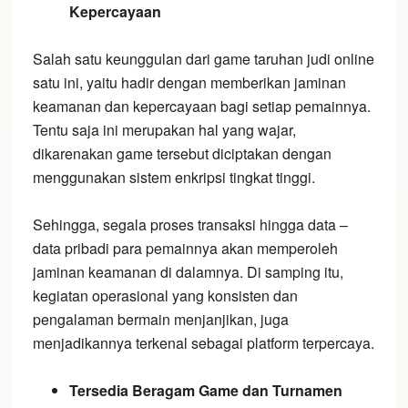
Kepercayaan
Salah satu keunggulan dari game taruhan judi online
satu ini, yaitu hadir dengan memberikan jaminan
keamanan dan kepercayaan bagi setiap pemainnya.
Tentu saja ini merupakan hal yang wajar,
dikarenakan game tersebut diciptakan dengan
menggunakan sistem enkripsi tingkat tinggi.
Sehingga, segala proses transaksi hingga data –
data pribadi para pemainnya akan memperoleh
jaminan keamanan di dalamnya. Di samping itu,
kegiatan operasional yang konsisten dan
pengalaman bermain menjanjikan, juga
menjadikannya terkenal sebagai platform terpercaya.
Tersedia Beragam Game dan Turnamen