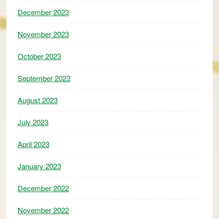
December 2023
November 2023
October 2023
September 2023
August 2023
July 2023
April 2023
January 2023
December 2022
November 2022