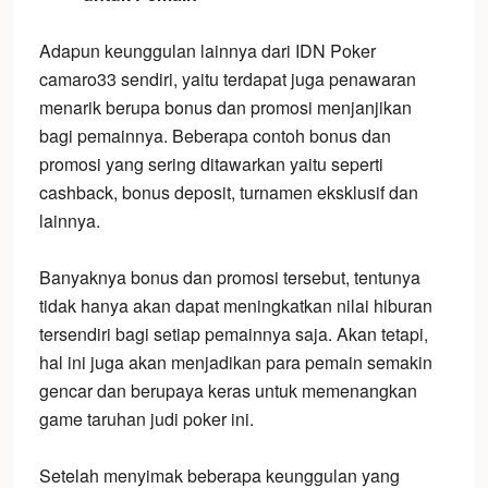
Adapun keunggulan lainnya dari IDN Poker
camaro33 sendiri, yaitu terdapat juga penawaran
menarik berupa bonus dan promosi menjanjikan
bagi pemainnya. Beberapa contoh bonus dan
promosi yang sering ditawarkan yaitu seperti
cashback, bonus deposit, turnamen eksklusif dan
lainnya.
Banyaknya bonus dan promosi tersebut, tentunya
tidak hanya akan dapat meningkatkan nilai hiburan
tersendiri bagi setiap pemainnya saja. Akan tetapi,
hal ini juga akan menjadikan para pemain semakin
gencar dan berupaya keras untuk memenangkan
game taruhan judi poker ini.
Setelah menyimak beberapa keunggulan yang