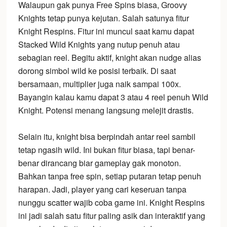
Walaupun gak punya Free Spins biasa, Groovy
Knights tetap punya kejutan. Salah satunya fitur
Knight Respins. Fitur ini muncul saat kamu dapat
Stacked Wild Knights yang nutup penuh atau
sebagian reel.
Begitu aktif, knight akan nudge alias
dorong simbol wild ke posisi terbaik. Di saat
bersamaan, multiplier juga naik sampai 100x.
Bayangin kalau kamu dapat 3 atau 4 reel penuh Wild
Knight. Potensi menang langsung melejit drastis.
Selain itu, knight bisa berpindah antar reel sambil
tetap ngasih wild. Ini bukan fitur biasa, tapi benar-
benar dirancang biar gameplay gak monoton.
Bahkan tanpa free spin, setiap putaran tetap penuh
harapan.
Jadi, player yang cari keseruan tanpa
nunggu scatter wajib coba game ini. Knight Respins
ini jadi salah satu fitur paling asik dan interaktif yang