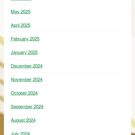
May 2025
April 2025
February 2025
January 2025
December 2024
November 2024
October 2024
September 2024
August 2024
July 2024