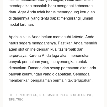
mendapatkan masalah baru mengenai kebocoran
data. Agar Anda tidak harus menanggung kerugian
di dalamnya, yang tentu dapat mengurangi jumlah
modal taruhan.
Apabila situs Anda belum memenuhi kriteria, Anda
harus segera menggantinya. Pastikan Anda memilih
agen slot online dengan kualitas terbaik dan
terpercaya. Karena Anda juga akan menemukan
banyak permainan yang menyenangkan untuk
dimainkan. Dimana dari setiap permainan akan ada
banyak keuntungan yang didapatkan. Sehingga
memberikan pengalaman bermain tak terlupakan.
FILED UNDER:
BLOG
,
INFORMASI
,
RTP SLOTS
,
SLOT ONLINE
,
TIPS
,
TRIK