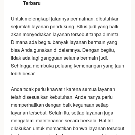
Terbaru
Untuk melengkapi jalannya permainan, dibutuhkan
sejumlah layanan pendukung. Situs judi yang baik
akan menyediakan layanan tersebut tanpa diminta.
Dimana ada begitu banyak layanan bermain yang
bisa Anda gunakan di dalamnya. Dengan begitu,
tidak ada lagi gangguan selama bermain judi.
Sehingga membuka peluang kemenangan yang jauh
lebih besar.
Anda tidak perlu khawatir karena semua layanan
telah disesuaikan kebutuhan. Anda hanya perlu
memperhatikan dengan baik kegunaan setiap
layanan tersebut. Selain itu, setiap layanan juga
mengalami maintenance secara berkala. Hal ini
dilakukan untuk memastikan bahwa layanan tersebut