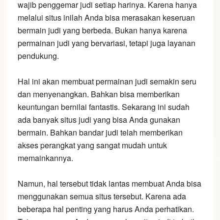
wajib penggemar judi setiap harinya. Karena hanya
melalui situs inilah Anda bisa merasakan keseruan
bermain judi yang berbeda. Bukan hanya karena
permainan judi yang bervariasi, tetapi juga layanan
pendukung.
Hal ini akan membuat permainan judi semakin seru
dan menyenangkan. Bahkan bisa memberikan
keuntungan bernilai fantastis.
Sekarang ini sudah
ada banyak situs judi yang bisa Anda gunakan
bermain. Bahkan bandar judi telah memberikan
akses perangkat yang sangat mudah untuk
memainkannya.
Namun, hal tersebut tidak lantas membuat Anda bisa
menggunakan semua situs tersebut. Karena ada
beberapa hal penting yang harus Anda perhatikan.