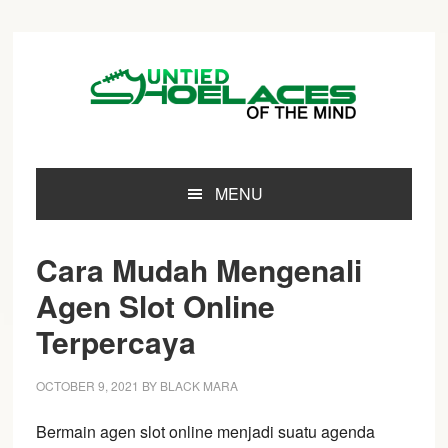
Skip
Skip
Skip
to
to
to
primary
main
primary
navigation
content
sidebar
MENU
Cara Mudah Mengenali
Agen Slot Online
Terpercaya
OCTOBER 9, 2021
BY
BLACK MARA
Bermain agen slot online menjadi suatu agenda