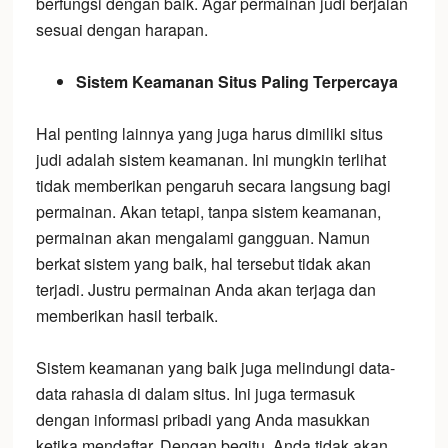
berfungsi dengan baik. Agar permainan judi berjalan
sesuai dengan harapan.
Sistem Keamanan Situs Paling Terpercaya
Hal penting lainnya yang juga harus dimiliki situs
judi adalah sistem keamanan. Ini mungkin terlihat
tidak memberikan pengaruh secara langsung bagi
permainan. Akan tetapi, tanpa sistem keamanan,
permainan akan mengalami gangguan. Namun
berkat sistem yang baik, hal tersebut tidak akan
terjadi. Justru permainan Anda akan terjaga dan
memberikan hasil terbaik.
Sistem keamanan yang baik juga melindungi data-
data rahasia di dalam situs. Ini juga termasuk
dengan informasi pribadi yang Anda masukkan
ketika mendaftar. Dengan begitu, Anda tidak akan