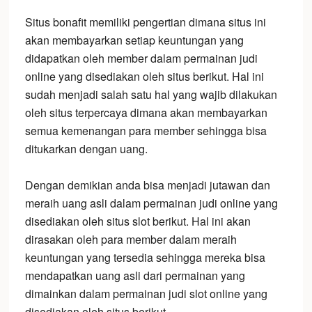
Situs bonafit memiliki pengertian dimana situs ini
akan membayarkan setiap keuntungan yang
didapatkan oleh member dalam permainan judi
online yang disediakan oleh situs berikut. Hal ini
sudah menjadi salah satu hal yang wajib dilakukan
oleh situs terpercaya dimana akan membayarkan
semua kemenangan para member sehingga bisa
ditukarkan dengan uang.
Dengan demikian anda bisa menjadi jutawan dan
meraih uang asli dalam permainan judi online yang
disediakan oleh situs slot berikut. Hal ini akan
dirasakan oleh para member dalam meraih
keuntungan yang tersedia sehingga mereka bisa
mendapatkan uang asli dari permainan yang
dimainkan dalam permainan judi slot online yang
disediakan oleh situs berikut.