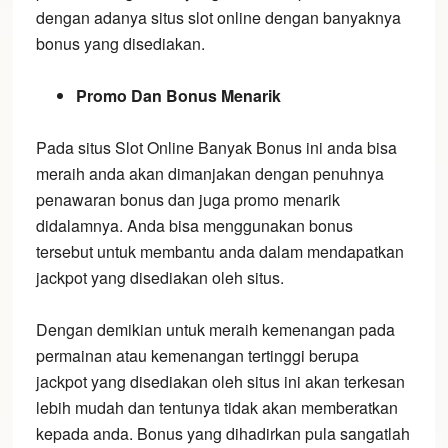
dengan adanya situs slot online dengan banyaknya
bonus yang disediakan.
Promo Dan Bonus Menarik
Pada situs Slot Online Banyak Bonus ini anda bisa
meraih anda akan dimanjakan dengan penuhnya
penawaran bonus dan juga promo menarik
didalamnya. Anda bisa menggunakan bonus
tersebut untuk membantu anda dalam mendapatkan
jackpot yang disediakan oleh situs.
Dengan demikian untuk meraih kemenangan pada
permainan atau kemenangan tertinggi berupa
jackpot yang disediakan oleh situs ini akan terkesan
lebih mudah dan tentunya tidak akan memberatkan
kepada anda. Bonus yang dihadirkan pula sangatlah