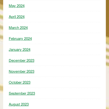
May 2024
April 2024
March 2024
February 2024
January 2024
December 2023
November 2023
October 2023
September 2023
August 2023