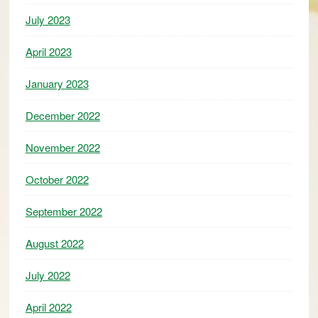
July 2023
April 2023
January 2023
December 2022
November 2022
October 2022
September 2022
August 2022
July 2022
April 2022