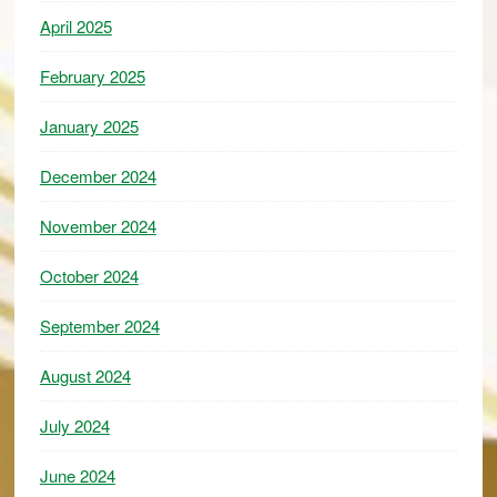
April 2025
February 2025
January 2025
December 2024
November 2024
October 2024
September 2024
August 2024
July 2024
June 2024