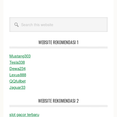
Primary
Search
Sidebar
this
website
WEBSITE REKOMENDASI 1
Mustang303
Tesla338
Dewa234
Lexus888
QQfullbet
Jaguar33
WEBSITE REKOMENDASI 2
slot gacor terbaru