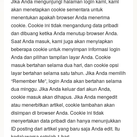
Jika Anda mengunjungi halaman login kami, kami
akan menetapkan cookie sementara untuk
menentukan apakah browser Anda menerima
cookie. Cookie ini tidak mengandung data pribadi
dan dibuang ketika Anda menutup browser Anda.
Saat Anda masuk, kami juga akan menyiapkan
beberapa cookie untuk menyimpan informasi login
Anda dan pilihan tampilan layar Anda. Cookie
masuk bertahan selama dua hari, dan cookie opsi
layar bertahan selama satu tahun. Jika Anda memilih
“Remember Me”, login Anda akan bertahan selama
dua minggu. Jika Anda keluar dari akun Anda,
cookie masuk akan dihapus. Jika Anda mengedit
atau menerbitkan artikel, cookie tambahan akan
disimpan di browser Anda. Cookie ini tidak
menyertakan data pribadi dan hanya menunjukkan
ID posting dari artikel yang baru saja Anda edit. Itu
kedaluwarsa setelah 1 hari.