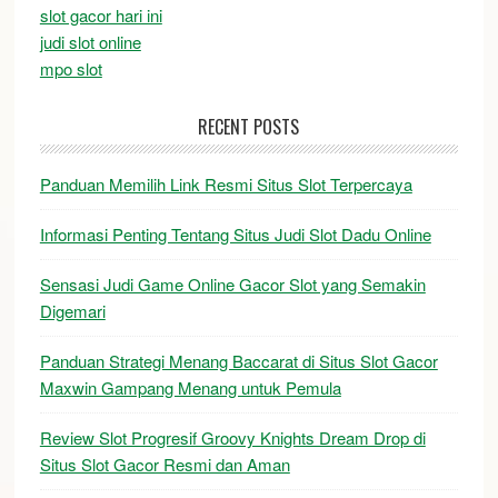
slot gacor hari ini
judi slot online
mpo slot
RECENT POSTS
Panduan Memilih Link Resmi Situs Slot Terpercaya
Informasi Penting Tentang Situs Judi Slot Dadu Online
Sensasi Judi Game Online Gacor Slot yang Semakin
Digemari
Panduan Strategi Menang Baccarat di Situs Slot Gacor
Maxwin Gampang Menang untuk Pemula
Review Slot Progresif Groovy Knights Dream Drop di
Situs Slot Gacor Resmi dan Aman