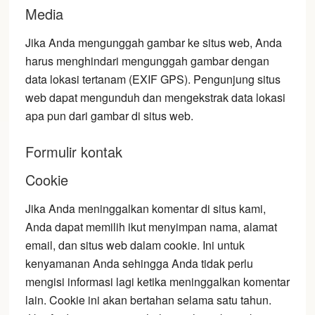
Media
Jika Anda mengunggah gambar ke situs web, Anda
harus menghindari mengunggah gambar dengan
data lokasi tertanam (EXIF GPS). Pengunjung situs
web dapat mengunduh dan mengekstrak data lokasi
apa pun dari gambar di situs web.
Formulir kontak
Cookie
Jika Anda meninggalkan komentar di situs kami,
Anda dapat memilih ikut menyimpan nama, alamat
email, dan situs web dalam cookie. Ini untuk
kenyamanan Anda sehingga Anda tidak perlu
mengisi informasi lagi ketika meninggalkan komentar
lain. Cookie ini akan bertahan selama satu tahun.