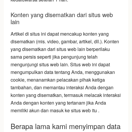
Konten yang disematkan dari situs web
lain
Artikel di situs ini dapat mencakup konten yang
disematkan (mis. video, gambar, artikel, dll.). Konten
yang disematkan dari situs web lain berperilaku
sama persis seperti jika pengunjung telah
mengunjungi situs web lain. Situs web ini dapat
mengumpulkan data tentang Anda, menggunakan
cookie, menanamkan pelacakan pihak ketiga
tambahan, dan memantau interaksi Anda dengan
konten yang disematkan, termasuk melacak interaksi
Anda dengan konten yang tertanam jika Anda
memiliki akun dan masuk ke situs web itu .
Berapa lama kami menyimpan data