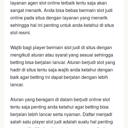
layanan agen slot online terbaik tentu saja akan
sangat menarik. Anda bisa bebas bermain slot judi
online pada situs dengan layanan yang menarik
sehingga hal ini penting untuk anda ketahui di situs
slot resmi.
Wajib bagi player bermain slot judi di situs dengan
mengikuti aturan atau syarat yang sesuai sehingga
betting bisa berjalan lancar.
Aturan berjudi slot yang
hadir di situs tentu saja wajib anda ketahui dengan
baik agar betting ini dapat berjalan dengan lebih
lancar.
Aturan yang beragam di dalam berjudi online slot
tentu saja penting anda ketahui agar betting bisa
berjalan lebih lancar serta nyaman. Daftar menjadi
salah satu player slot judi adalah suatu hal penting