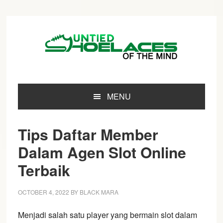
Skip
Skip
Skip
to
to
to
primary
main
primary
navigation
content
sidebar
MENU
Tips Daftar Member
Dalam Agen Slot Online
Terbaik
OCTOBER 4, 2022
BY
BLACK MARA
Menjadi salah satu player yang bermain slot dalam