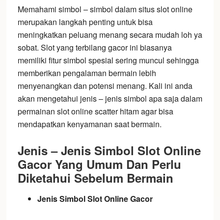
Memahami simbol – simbol dalam situs slot online
merupakan langkah penting untuk bisa
meningkatkan peluang menang secara mudah loh ya
sobat. Slot yang terbilang gacor ini biasanya
memiliki fitur simbol spesial sering muncul sehingga
memberikan pengalaman bermain lebih
menyenangkan dan potensi menang.
Kali ini anda
akan mengetahui jenis – jenis simbol apa saja dalam
permainan slot online
scatter hitam
agar bisa
mendapatkan kenyamanan saat bermain.
Jenis – Jenis Simbol Slot Online
Gacor Yang Umum Dan Perlu
Diketahui Sebelum Bermain
Jenis Simbol Slot Online Gacor