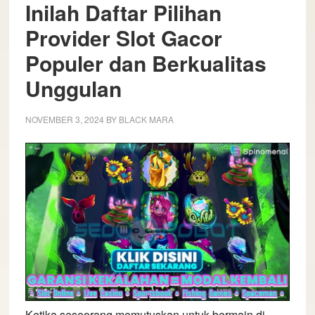
Inilah Daftar Pilihan
Provider Slot Gacor
Populer dan Berkualitas
Unggulan
NOVEMBER 3, 2024
BY
BLACK MARA
Ketika seseorang memutuskan untuk bermain di