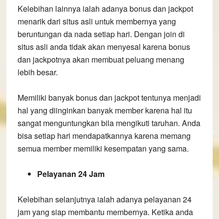
Kelebihan lainnya ialah adanya bonus dan jackpot
menarik dari situs asli untuk membernya yang
beruntungan da nada setiap hari. Dengan join di
situs asli anda tidak akan menyesal karena bonus
dan jackpotnya akan membuat peluang menang
lebih besar.
Memiliki banyak bonus dan jackpot tentunya menjadi
hal yang diinginkan banyak member karena hal itu
sangat menguntungkan bila mengikuti taruhan. Anda
bisa setiap hari mendapatkannya karena memang
semua member memiliki kesempatan yang sama.
Pelayanan 24 Jam
Kelebihan selanjutnya ialah adanya pelayanan 24
jam yang siap membantu membernya. Ketika anda