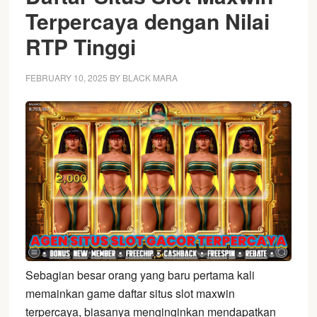
Terpercaya dengan Nilai
RTP Tinggi
FEBRUARY 10, 2025
BY
BLACK MARA
Sebagian besar orang yang baru pertama kali
memainkan game daftar situs slot maxwin
terpercaya, biasanya menginginkan mendapatkan