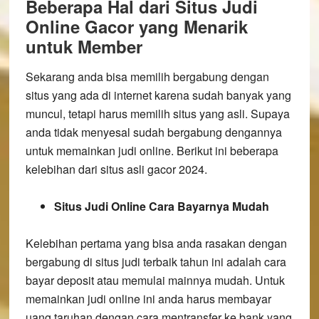
Beberapa Hal dari Situs Judi
Online Gacor yang Menarik
untuk Member
Sekarang anda bisa memilih bergabung dengan
situs yang ada di internet karena sudah banyak yang
muncul, tetapi harus memilih situs yang asli. Supaya
anda tidak menyesal sudah bergabung dengannya
untuk memainkan judi online. Berikut ini beberapa
kelebihan dari situs asli gacor 2024.
Situs Judi Online Cara Bayarnya Mudah
Kelebihan pertama yang bisa anda rasakan dengan
bergabung di situs judi terbaik tahun ini adalah cara
bayar deposit atau memulai mainnya mudah. Untuk
memainkan judi online ini anda harus membayar
uang taruhan dengan cara mentransfer ke bank yang