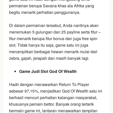
permainan berupa Savana khas ala Afrika yang
begitu menarik perhatian penggunanya.
Di dalam permainan tersebut, Anda nantinya akan
menemukan 5 gulungan dan 25 payline serta fitur –
fitur menarik berupa fitur bonus dan juga free spin
slot. Tidak hanya itu saja, game satu ini juga
menampilkan berbagai hewan menarik mulai dari
zebra, gajah, jerapah dan masih banyak lagi.
Game Judi Slot God Of Wealth
Hadir dengan menawarkan Return To Player
sebesar 97,15%, menjadikan God Of Wealth satu ini
berhasil mencuri perhatian kalangan masyarakat,
khususnya pemain bettor. Banyak orang tertarik
bermain game ini, lantaran menawarkan tampilan