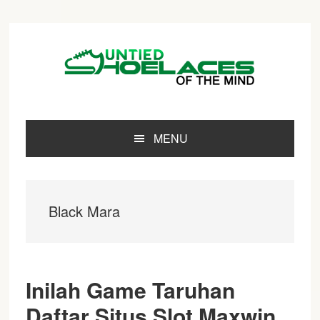
Skip
Skip
Skip
to
to
to
primary
main
primary
navigation
content
sidebar
MENU
Black Mara
Inilah Game Taruhan
Daftar Situs Slot Maxwin