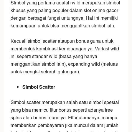
Simbol yang pertama adalah wild merupakan simbol
khusus yang paling populer dalam slot online gacor
dengan berbagai fungsi untungnya. Hal ini memiliki
kemampuan untuk bisa menggantikan simbol lain.
Kecuali simbol scatter ataupun bonus guna untuk
membentuk kombinasi kemenangan ya. Variasi wild
ini seperti standar wild (biasa yang hanya
menggantikan simbol lain), expanding wild (meluas
untuk mengisi seluruh gulungan).
Simbol Scatter
Simbol scatter merupakan salah satu simbol spesial
yang bisa memicu fitur bonus seperti adanya free
spins atau bonus round ya. Fitur utamanya, mampu
memberikan pembayaran jika muncul dalam jumlah