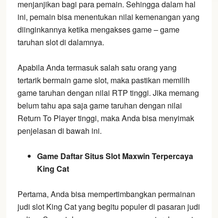
menjanjikan bagi para pemain. Sehingga dalam hal
ini, pemain bisa menentukan nilai kemenangan yang
diinginkannya ketika mengakses game – game
taruhan slot di dalamnya.
Apabila Anda termasuk salah satu orang yang
tertarik bermain game slot, maka pastikan memilih
game taruhan dengan nilai RTP tinggi. Jika memang
belum tahu apa saja game taruhan dengan nilai
Return To Player tinggi, maka Anda bisa menyimak
penjelasan di bawah ini.
Game Daftar Situs Slot Maxwin Terpercaya
King Cat
Pertama, Anda bisa mempertimbangkan permainan
judi slot King Cat yang begitu populer di pasaran judi