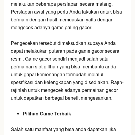
melakukan beberapa persiapan secara matang.
Persiapan awal yang perlu Anda lakukan untuk bisa
bermain dengan hasil memuaskan yaitu dengan
mengecek adanya game paling gacor.
Pengecekan tersebut dimaksudkan supaya Anda
dapat melakukan putaran pada game gacor secara
resmi. Game gacor sendiri menjadi salah satu
permainan slot pilihan yang bisa membantu anda
untuk gapai kemenangan termudah melalui
spesifikasi dan kelengkapan yang disediakan.
Rajin-
rajinlah untuk mengecek adanya permainan gacor
untuk dapatkan berbagai benefit mengesankan.
Pilihan Game Terbaik
Salah satu manfaat yang bisa anda dapatkan jika